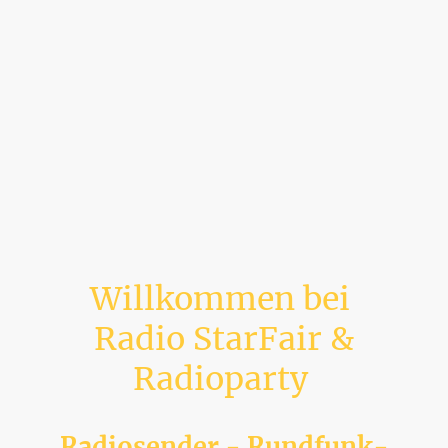
Willkommen bei
Radio StarFair &
Radioparty
Radiosender - Rundfunk-