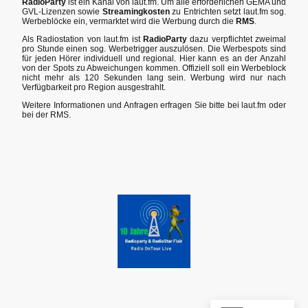
RadioParty
ist ein Kanal von laut.fm. Um alle erforderlichen GEMA und
GVL-Lizenzen sowie
Streamingkosten
zu Entrichten setzt laut.fm sog.
Werbeblöcke ein, vermarktet wird die Werbung durch die
RMS
.
Als Radiostation von laut.fm ist
RadioParty
dazu verpflichtet zweimal
pro Stunde einen sog. Werbetrigger auszulösen. Die Werbespots sind
für jeden Hörer individuell und regional. Hier kann es an der Anzahl
von der Spots zu Abweichungen kommen. Offiziell soll ein Werbeblock
nicht mehr als 120 Sekunden lang sein. Werbung wird nur nach
Verfügbarkeit pro Region ausgestrahlt.
Weitere Informationen und Anfragen erfragen Sie bitte bei laut.fm oder
bei der RMS.