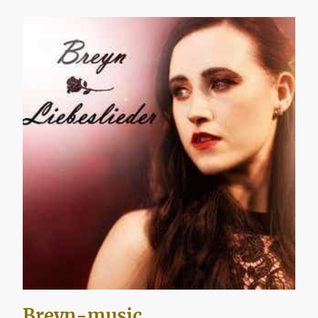
Breyn-music