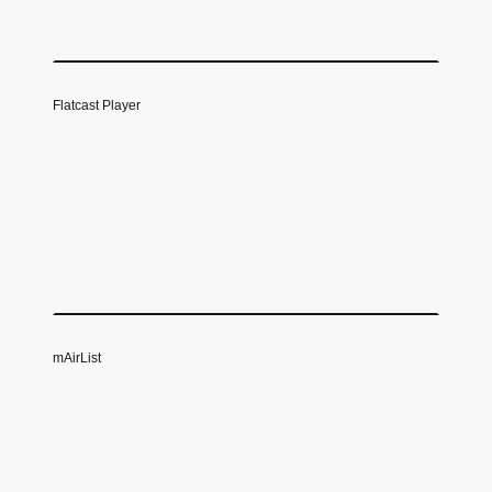
Flatcast Player
mAirList