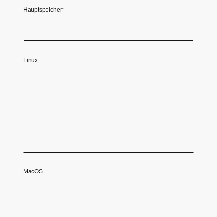
Hauptspeicher
*
Linux
MacOS